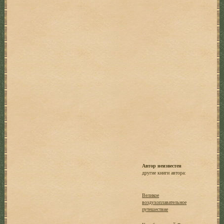
Автор неизвестен
другие книги автора:
Великое
воздухоплавательное
путешествие