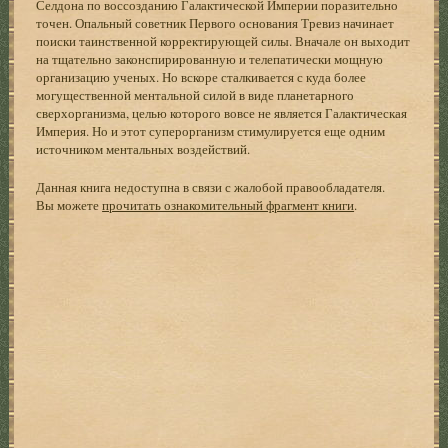
Селдона по воссозданию Галактической Империи поразительно
точен. Опальный советник Первого основания Тревиз начинает
поиски таинственной корректирующей силы. Вначале он выходит
на тщательно законспирированную и телепатически мощную
организацию ученых. Но вскоре сталкивается с куда более
могущественной ментальной силой в виде планетарного
сверхорганизма, целью которого вовсе не является Галактическая
Империя. Но и этот суперорганизм стимулируется еще одним
источником ментальных воздействий.
Данная книга недоступна в связи с жалобой правообладателя.
Вы можете
прочитать ознакомительный фрагмент книги
.