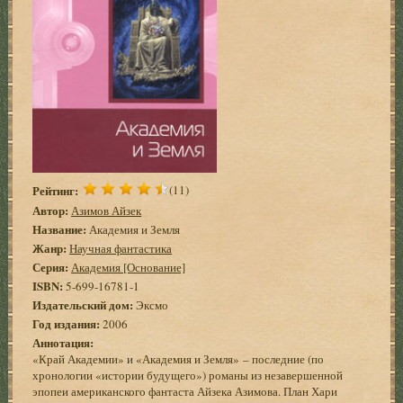
Рейтинг:
(11)
Автор:
Азимов Айзек
Название:
Академия и Земля
Жанр:
Научная фантастика
Серия:
Академия [Основание]
ISBN:
5-699-16781-1
Издательский дом:
Эксмо
Год издания:
2006
Аннотация:
«Край Академии» и «Академия и Земля» – последние (по
хронологии «истории будущего») романы из незавершенной
эпопеи американского фантаста Айзека Азимова. План Хари