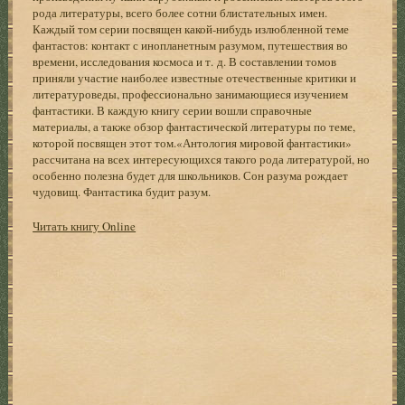
рода литературы, всего более сотни блистательных имен.
Каждый том серии посвящен какой-нибудь излюбленной теме
фантастов: контакт с инопланетным разумом, путешествия во
времени, исследования космоса и т. д. В составлении томов
приняли участие наиболее известные отечественные критики и
литературоведы, профессионально занимающиеся изучением
фантастики. В каждую книгу серии вошли справочные
материалы, а также обзор фантастической литературы по теме,
которой посвящен этот том.«Антология мировой фантастики»
рассчитана на всех интересующихся такого рода литературой, но
особенно полезна будет для школьников. Сон разума рождает
чудовищ. Фантастика будит разум.
Читать книгу Online