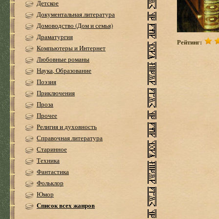
Детское
Документальная литература
Домоводство (Дом и семья)
Драматургия
Рейтинг:
Компьютеры и Интернет
Любовные романы
Наука, Образование
Поэзия
Приключения
Проза
Прочее
Религия и духовность
Справочная литература
Старинное
Техника
Фантастика
Фольклор
Юмор
Список всех жанров