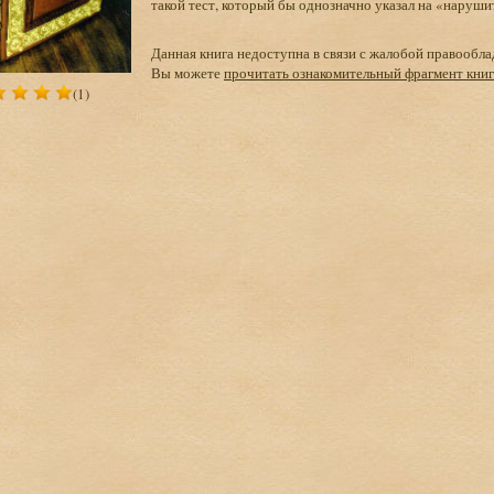
такой тест, который бы однозначно указал на «нарушит
Данная книга недоступна в связи с жалобой правообла
Вы можете
прочитать ознакомительный фрагмент кни
(1)