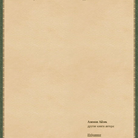
Азимов Айзек
другие книги автора:
Избранное