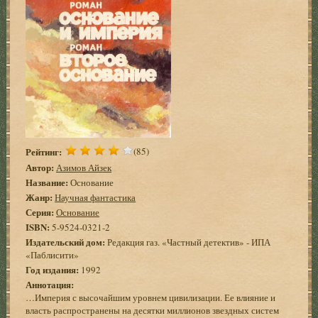
Рейтинг:
(85)
Автор:
Азимов Айзек
Название:
Основание
Жанр:
Научная фантастика
Серия:
Основание
ISBN:
5-9524-0321-2
Издательский дом:
Редакция газ. «Частный детектив» - ИПА
«Паблисити»
Год издания:
1992
Аннотация:
…Империя с высочайшим уровнем цивилизации. Ее влияние и
власть распространены на десятки миллионов звездных систем