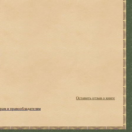
Оставить отзыв о книге
рам и правообладателям