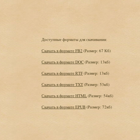
Доступные форматы для скачивания:
Скачать в формате FB2
(Размер: 67 Кб)
Скачать в формате DOC
(Размер: 13кб)
Скачать в формате RTF
(Размер: 13кб)
Скачать в формате TXT
(Размер: 53кб)
Скачать в формате HTML
(Размер: 54кб)
Скачать в формате EPUB
(Размер: 72кб)