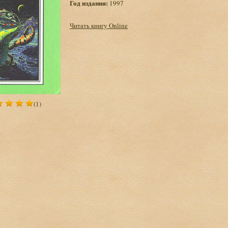
Год издания:
1997
Читать книгу Online
(1)