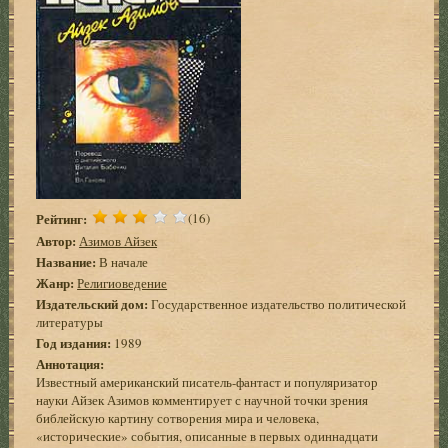
Рейтинг:
(16)
Автор:
Азимов Айзек
Название:
В начале
Жанр:
Религиоведение
Издательский дом:
Государственное издательство политической
литературы
Год издания:
1989
Аннотация:
Известный американский писатель-фантаст и популяризатор
науки Айзек Азимов комментирует с научной точки зрения
библейскую картину сотворения мира и человека,
«исторические» события, описанные в первых одиннадцати