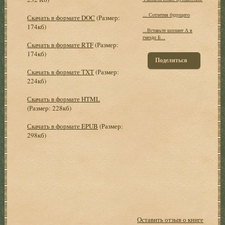
... Сотлетия будущего
Скачать в формате DOC
(Размер:
174кб)
...Вставьте шплинт А в
гнездо Б...
Скачать в формате RTF
(Размер:
174кб)
Поделиться
Скачать в формате TXT
(Размер:
224кб)
Скачать в формате HTML
(Размер: 228кб)
Скачать в формате EPUB
(Размер:
298кб)
Оставить отзыв о книге