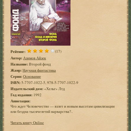
Рейтинг:
(17)
Автор:
Азимов Айзек
Название:
Второй фонд
Жанр:
Научная фантастика
Серия:
Основание
ISBN:
5-7707-1022-5, 978-5-7707-1022-9
Издательский дом:
«Хельг» Лтд
Год издания:
1992
Аннотация:
Что ждет Человечество — взлет и новым высотам цивилизации
или бездна тысячелетий варварства?..
Читать книгу Online