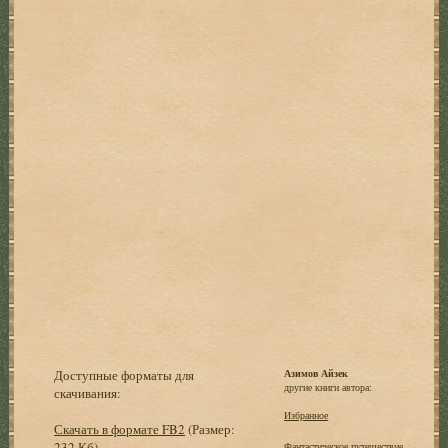
Доступные форматы для
Азимов Айзек
другие книги автора:
скачивания:
Избранное
Скачать в формате FB2
(Размер:
232 Кб)
Фантастическое путешествие