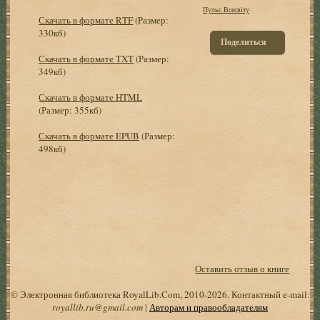
Пульс Всесвіту
Скачать в формате RTF
(Размер:
330кб)
Поделиться
Скачать в формате TXT
(Размер:
349кб)
Скачать в формате HTML
(Размер: 355кб)
Скачать в формате EPUB
(Размер:
498кб)
Оставить отзыв о книге
© Электронная библиотека RoyalLib.Com, 2010-2026. Контактный e-mail:
royallib.ru@gmail.com
|
Авторам и правообладателям