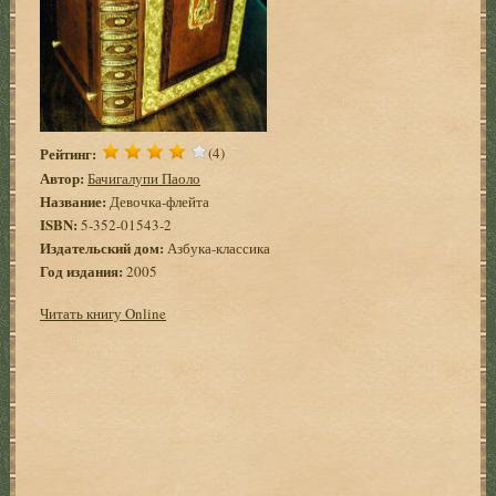
Рейтинг:
(4)
Автор:
Бачигалупи Паоло
Название:
Девочка-флейта
ISBN:
5-352-01543-2
Издательский дом:
Азбука-классика
Год издания:
2005
Читать книгу Online