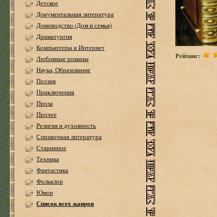
Детское
Документальная литература
Домоводство (Дом и семья)
Драматургия
Компьютеры и Интернет
Рейтинг:
Любовные романы
Наука, Образование
Поэзия
Приключения
Проза
Прочее
Религия и духовность
Справочная литература
Старинное
Техника
Фантастика
Фольклор
Юмор
Список всех жанров