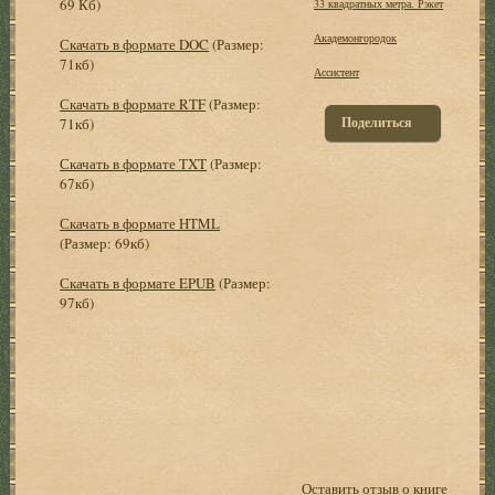
69 Кб)
33 квадратных метра. Рэкет
Академонгородок
Скачать в формате DOC
(Размер:
71кб)
Ассистент
Скачать в формате RTF
(Размер:
Поделиться
71кб)
Скачать в формате TXT
(Размер:
67кб)
Скачать в формате HTML
(Размер: 69кб)
Скачать в формате EPUB
(Размер:
97кб)
Оставить отзыв о книге