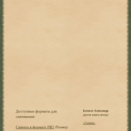
Доступные форматы для
Бачило Александр
другие книги автора:
скачивания:
«Галатея»
Скачать в формате FB2
(Размер: