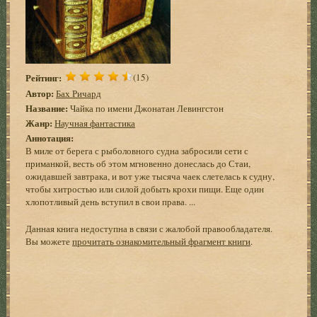
Рейтинг:
(15)
Автор:
Бах Ричард
Название:
Чайка по имени Джонатан Левингстон
Жанр:
Научная фантастика
Аннотация:
В миле от берега с рыболовного судна забросили сети с
приманкой, весть об этом мгновенно донеслась до Стаи,
ожидавшей завтрака, и вот уже тысяча чаек слетелась к судну,
чтобы хитростью или силой добыть крохи пищи. Еще один
хлопотливый день вступил в свои права. ...
Данная книга недоступна в связи с жалобой правообладателя.
Вы можете
прочитать ознакомительный фрагмент книги
.