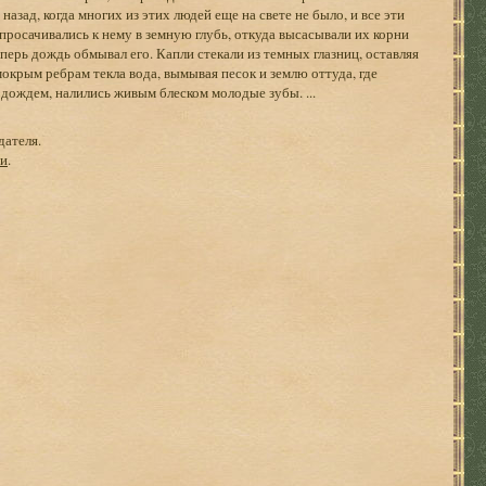
назад, когда многих из этих людей еще на свете не было, и все эти
 просачивались к нему в земную глубь, откуда высасывали их корни
еперь дождь обмывал его. Капли стекали из темных глазниц, оставляя
крым ребрам текла вода, вымывая песок и землю оттуда, где
 дождем, налились живым блеском молодые зубы. ...
дателя.
ги
.