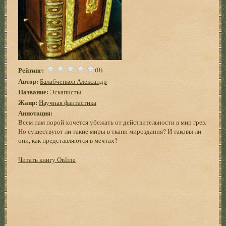
Рейтинг:
(0)
Автор:
Балабченков Александр
Название:
Эскаписты
Жанр:
Научная фантастика
Аннотация:
Всем нам порой хочется убежать от действительности в мир грез.
Но существуют ли такие миры в ткани мироздания? И таковы ли
они, как представляются в мечтах?
Читать книгу Online