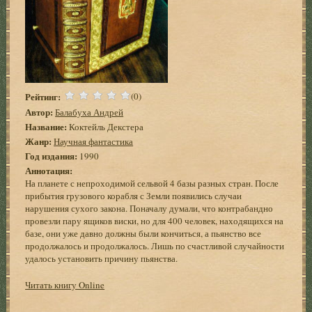
Рейтинг:
(0)
Автор:
Балабуха Андрей
Название:
Коктейль Декстера
Жанр:
Научная фантастика
Год издания:
1990
Аннотация:
На планете с непроходимой сельвой 4 базы разных стран. После
прибытия грузового корабля с Земли появились случаи
нарушения сухого закона. Поначалу думали, что контрабандно
провезли пару ящиков виски, но для 400 человек, находящихся на
базе, они уже давно должны были кончиться, а пьянство все
продолжалось и продолжалось. Лишь по счастливой случайности
удалось установить причину пьянства.
Читать книгу Online