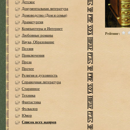
Детское
Документальная литература
Домоводство (Дом и семья)
Драматургия
Компьютеры и Интернет
Рейтинг:
Любовные романы
Наука, Образование
Поэзия
Приключения
Проза
Прочее
Религия и духовность
Справочная литература
Старинное
Техника
Фантастика
Фольклор
Юмор
Список всех жанров