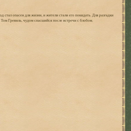
д стал опасен для жизни, и жители стали его покидать. Для разгадки
 Том Гревиль, чудом спасшийся после встречи с блобом.