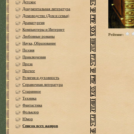
Детское
Документальная литература
Домоводство (Дом и семья)
Драматургия
Компьютеры и Интернет
Рейтинг:
Любовные романы
Наука, Образование
Поэзия
Приключения
Проза
Прочее
Религия и духовность
Справочная литература
Старинное
Техника
Фантастика
Фольклор
Юмор
Список всех жанров