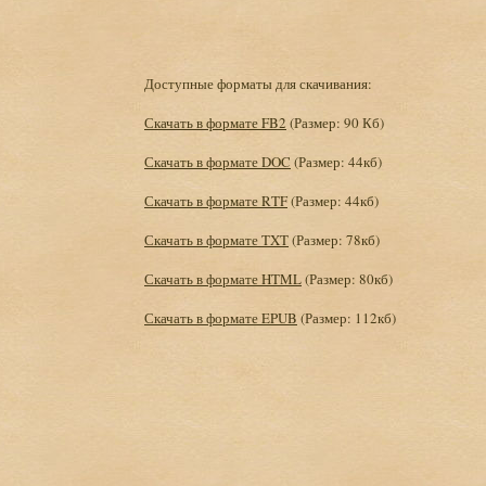
Доступные форматы для скачивания:
Скачать в формате FB2
(Размер: 90 Кб)
Скачать в формате DOC
(Размер: 44кб)
Скачать в формате RTF
(Размер: 44кб)
Скачать в формате TXT
(Размер: 78кб)
Скачать в формате HTML
(Размер: 80кб)
Скачать в формате EPUB
(Размер: 112кб)