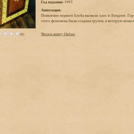
Год издания:
1993
Аннотация:
Появление первого блоба вызвало хаос в Лондоне. Горо
этого феномена была создана группа, в которую вошел
Читать книгу Online
(0)