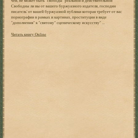
чей, не может быть "свободы" реальной и действительной
Свободны ли вы от вашего буржуазного издателя, господин
писатель' от вашей буржуазной публики которая требует от вас
порнографии в рамках и картинах, проституции в виде
"дополнения" к "святому" сценическому искусству" ...
Читать книгу Online