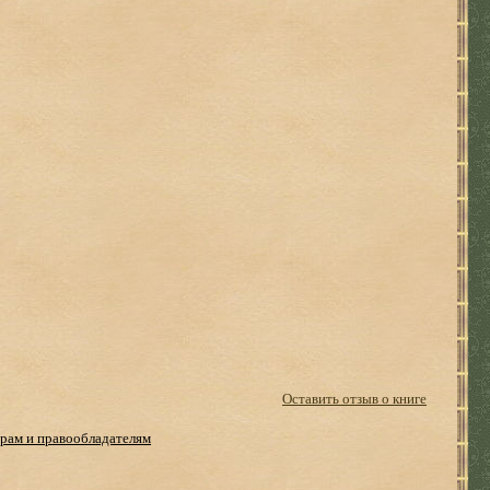
Оставить отзыв о книге
рам и правообладателям