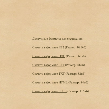
Доступные форматы для скачивания:
Скачать в формате FB2
(Размер: 98 Кб)
Скачать в формате DOC
(Размер: 68кб)
Скачать в формате RTF
(Размер: 68кб)
Скачать в формате TXT
(Размер: 82кб)
Скачать в формате HTML
(Размер: 84кб)
Скачать в формате EPUB
(Размер: 115кб)