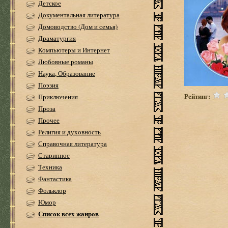
Детское
Документальная литература
Домоводство (Дом и семья)
Драматургия
Компьютеры и Интернет
Любовные романы
Наука, Образование
Поэзия
Рейтинг:
Приключения
Проза
Прочее
Религия и духовность
Справочная литература
Старинное
Техника
Фантастика
Фольклор
Юмор
Список всех жанров