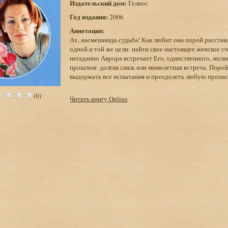
Издательский дом:
Гелиос
Год издания:
2006
Аннотация:
Ах, насмешница-судьба! Как любит она порой расста
одной и той же цели: найти свое настоящее женское 
негаданно Аврора встречает Его, единственного, желан
прошлом: долгая связь или мимолетная встреча. Порой
выдержать все испытания и преодолеть любую пропа
(0)
Читать книгу Online