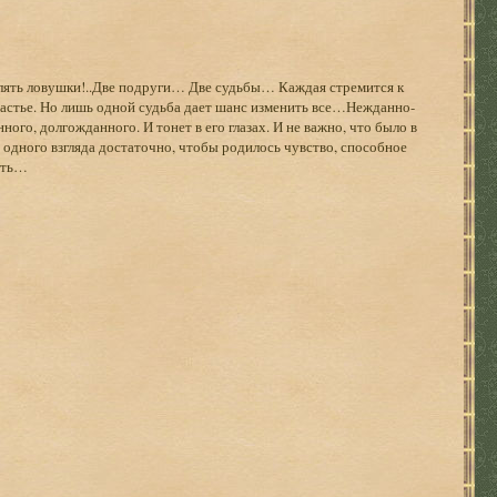
влять ловушки!..Две подруги… Две судьбы… Каждая стремится к
счастье. Но лишь одной судьба дает шанс изменить все…Нежданно-
ного, долгожданного. И тонет в его глазах. И не важно, что было в
 одного взгляда достаточно, чтобы родилось чувство, способное
сть…