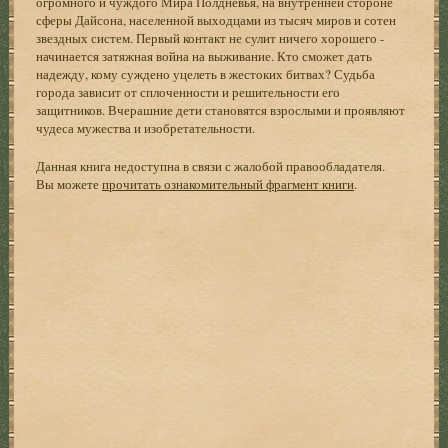
огромного и чуждого Мира Полдневья, на внутренней стороне
сферы Дайсона, населенной выходцами из тысяч миров и сотен
звездных систем. Первый контакт не сулит ничего хорошего -
начинается затяжная война на выживание. Кто сможет дать
надежду, кому суждено уцелеть в жестоких битвах? Судьба
города зависит от сплоченности и решительности его
защитников. Вчерашние дети становятся взрослыми и проявляют
чудеса мужества и изобретательности.
Данная книга недоступна в связи с жалобой правообладателя.
Вы можете
прочитать ознакомительный фрагмент книги
.