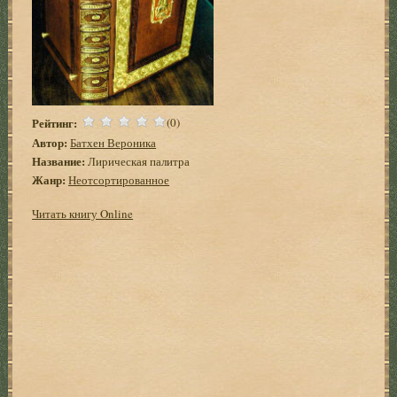
Рейтинг:
(0)
Автор:
Батхен Вероника
Название:
Лирическая палитра
Жанр:
Неотсортированное
Читать книгу Online