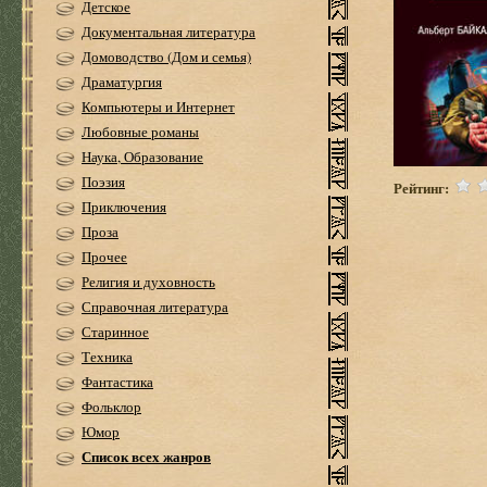
Детское
Документальная литература
Домоводство (Дом и семья)
Драматургия
Компьютеры и Интернет
Любовные романы
Наука, Образование
Поэзия
Рейтинг:
Приключения
Проза
Прочее
Религия и духовность
Справочная литература
Старинное
Техника
Фантастика
Фольклор
Юмор
Список всех жанров