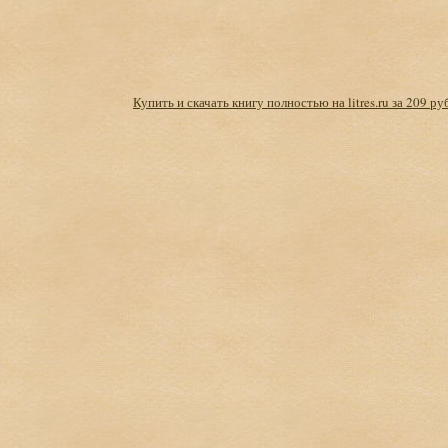
Купить и скачать книгу полностью на litres.ru за 209 ру