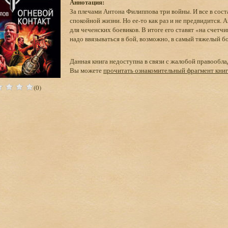
Аннотация:
За плечами Антона Филиппова три войны. И все в сост
спокойной жизни. Но ее-то как раз и не предвидится.
для чеченских боевиков. В итоге его ставят «на счетчи
надо ввязываться в бой, возможно, в самый тяжелый б
Данная книга недоступна в связи с жалобой правообла
Вы можете
прочитать ознакомительный фрагмент кни
(0)