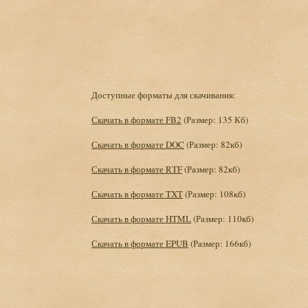
Доступные форматы для скачивания:
Скачать в формате FB2
(Размер: 135 Кб)
Скачать в формате DOC
(Размер: 82кб)
Скачать в формате RTF
(Размер: 82кб)
Скачать в формате TXT
(Размер: 108кб)
Скачать в формате HTML
(Размер: 110кб)
Скачать в формате EPUB
(Размер: 166кб)