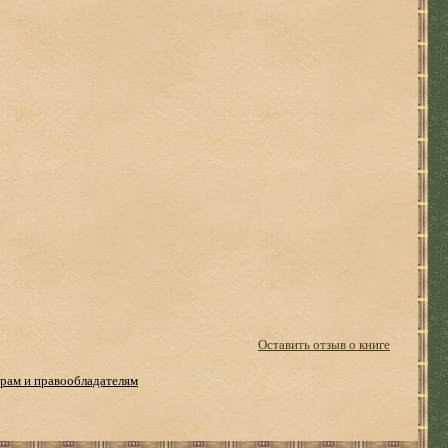
Оставить отзыв о книге
рам и правообладателям