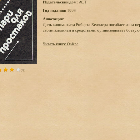
Издательский дом:
АСТ
Год издания:
1993
Аннотация:
Дочь киномагната Роберта Хеллиера погибает из-за п
своим влиянием и средствами, организовывает боевую
Читать книгу Online
(4)