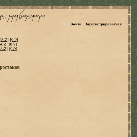
Войти
Зарегистрироваться
[A-Z]
[0-9]
[A-Z]
[0-9]
[A-Z]
[0-9]
простаков