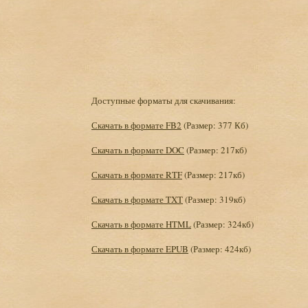
Доступные форматы для скачивания:
Скачать в формате FB2
(Размер: 377 Кб)
Скачать в формате DOC
(Размер: 217кб)
Скачать в формате RTF
(Размер: 217кб)
Скачать в формате TXT
(Размер: 319кб)
Скачать в формате HTML
(Размер: 324кб)
Скачать в формате EPUB
(Размер: 424кб)