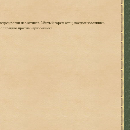
ередозировки наркотиков. Убитый горем отец, воспользовавшись
 операцию против наркобизнеса.