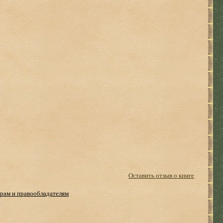
Оставить отзыв о книге
рам и правообладателям