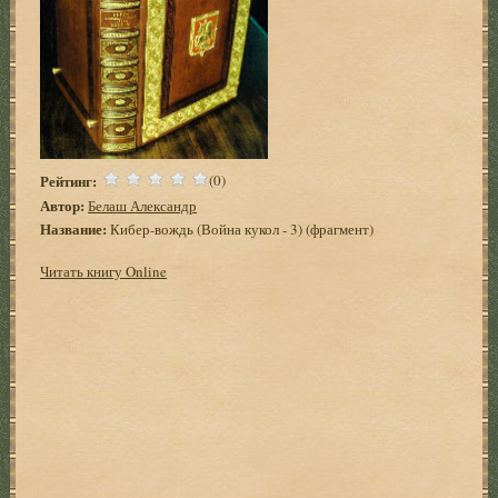
Рейтинг:
(0)
Автор:
Белаш Александр
Название:
Кибер-вождь (Война кукол - 3) (фрагмент)
Читать книгу Online