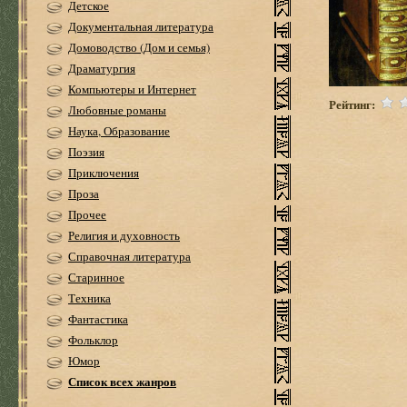
Детское
Документальная литература
Домоводство (Дом и семья)
Драматургия
Компьютеры и Интернет
Рейтинг:
Любовные романы
Наука, Образование
Поэзия
Приключения
Проза
Прочее
Религия и духовность
Справочная литература
Старинное
Техника
Фантастика
Фольклор
Юмор
Список всех жанров