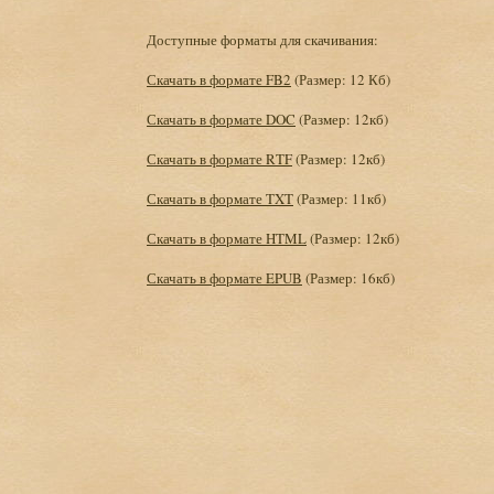
Доступные форматы для скачивания:
Скачать в формате FB2
(Размер: 12 Кб)
Скачать в формате DOC
(Размер: 12кб)
Скачать в формате RTF
(Размер: 12кб)
Скачать в формате TXT
(Размер: 11кб)
Скачать в формате HTML
(Размер: 12кб)
Скачать в формате EPUB
(Размер: 16кб)