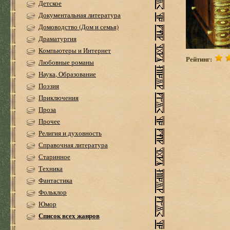
Детское
Документальная литература
Домоводство (Дом и семья)
Драматургия
Компьютеры и Интернет
Рейтинг:
Любовные романы
Наука, Образование
Поэзия
Приключения
Проза
Прочее
Религия и духовность
Справочная литература
Старинное
Техника
Фантастика
Фольклор
Юмор
Список всех жанров