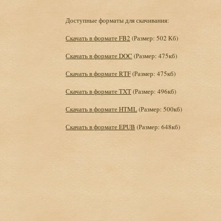
Доступные форматы для скачивания:
Скачать в формате FB2
(Размер: 502 Кб)
Скачать в формате DOC
(Размер: 475кб)
Скачать в формате RTF
(Размер: 475кб)
Скачать в формате TXT
(Размер: 496кб)
Скачать в формате HTML
(Размер: 500кб)
Скачать в формате EPUB
(Размер: 648кб)