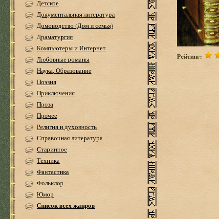
Детское
Документальная литература
Домоводство (Дом и семья)
Драматургия
Компьютеры и Интернет
Рейтинг:
Любовные романы
Наука, Образование
Поэзия
Приключения
Проза
Прочее
Религия и духовность
Справочная литература
Старинное
Техника
Фантастика
Фольклор
Юмор
Список всех жанров