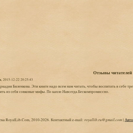
Отзывы читателей
в
, 2015-12-22 20:25:43
ркадия Биленкова. Эти книги надо всем нам читать, чтобы воспитать в себе тре
ть из себя совковые мифы. По капле.Навсегда.Бескомпромиссно.
ка RoyalLib.Com, 2010-2026. Контактный e-mail:
royallib.ru@gmail.com
|
Авто