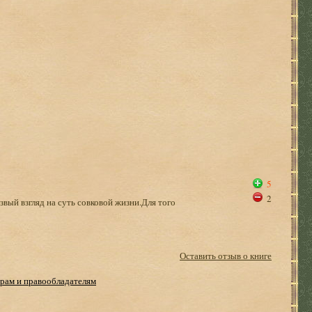
5
2
звый взгляд на суть совковой жизни.Для того
Оставить отзыв о книге
рам и правообладателям