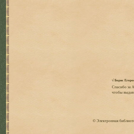
√
Борис Егоро
Спасибо за А
чтобы выдави
© Электронная библиоте