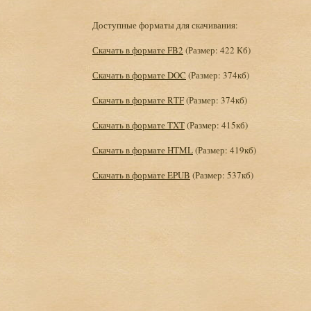
Доступные форматы для скачивания:
Скачать в формате FB2
(Размер: 422 Кб)
Скачать в формате DOC
(Размер: 374кб)
Скачать в формате RTF
(Размер: 374кб)
Скачать в формате TXT
(Размер: 415кб)
Скачать в формате HTML
(Размер: 419кб)
Скачать в формате EPUB
(Размер: 537кб)