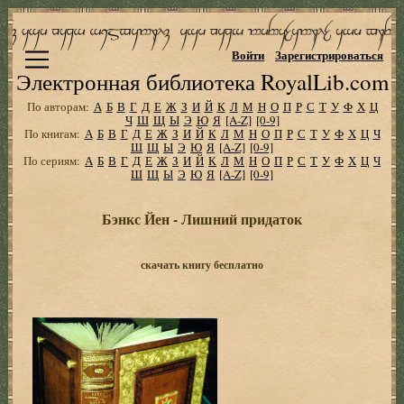
Войти
Зарегистрироваться
Электронная библиотека RoyalLib.com
По авторам:
А
Б
В
Г
Д
Е
Ж
З
И
Й
К
Л
М
Н
О
П
Р
С
Т
У
Ф
Х
Ц
Ч
Ш
Щ
Ы
Э
Ю
Я
[A-Z]
[0-9]
По книгам:
А
Б
В
Г
Д
Е
Ж
З
И
Й
К
Л
М
Н
О
П
Р
С
Т
У
Ф
Х
Ц
Ч
Ш
Щ
Ы
Э
Ю
Я
[A-Z]
[0-9]
По сериям:
А
Б
В
Г
Д
Е
Ж
З
И
Й
К
Л
М
Н
О
П
Р
С
Т
У
Ф
Х
Ц
Ч
Ш
Щ
Ы
Э
Ю
Я
[A-Z]
[0-9]
Бэнкс Йен - Лишний придаток
скачать книгу бесплатно