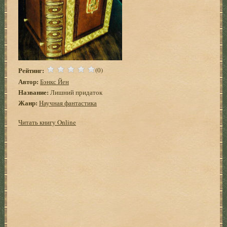
Рейтинг:
(0)
Автор:
Бэнкс Йен
Название:
Лишний придаток
Жанр:
Научная фантастика
Читать книгу Online