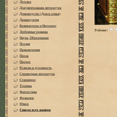
Детское
Документальная литература
Домоводство (Дом и семья)
Драматургия
Компьютеры и Интернет
Рейтинг:
Любовные романы
Наука, Образование
Поэзия
Приключения
Проза
Прочее
Религия и духовность
Справочная литература
Старинное
Техника
Фантастика
Фольклор
Юмор
Список всех жанров