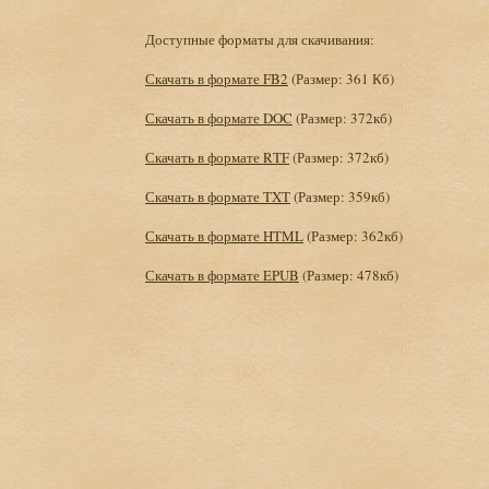
Доступные форматы для скачивания:
Скачать в формате FB2
(Размер: 361 Кб)
Скачать в формате DOC
(Размер: 372кб)
Скачать в формате RTF
(Размер: 372кб)
Скачать в формате TXT
(Размер: 359кб)
Скачать в формате HTML
(Размер: 362кб)
Скачать в формате EPUB
(Размер: 478кб)