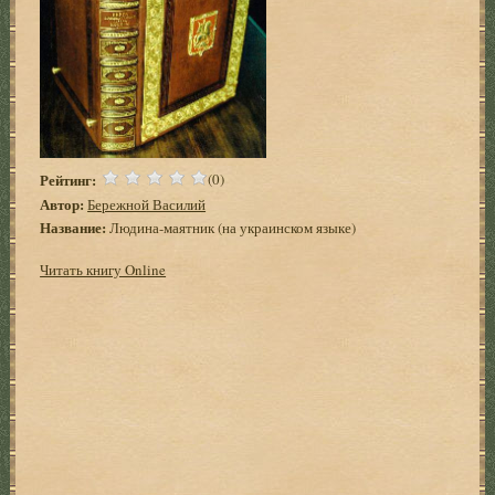
Рейтинг:
(0)
Автор:
Бережной Василий
Название:
Людина-маятник (на украинском языке)
Читать книгу Online