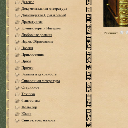
Детское
Документальная литература
Домоводство (Дом и семья)
Драматургия
Компьютеры и Интернет
Рейтинг:
Любовные романы
Наука, Образование
Поэзия
Приключения
Проза
Прочее
Религия и духовность
Справочная литература
Старинное
Техника
Фантастика
Фольклор
Юмор
Список всех жанров