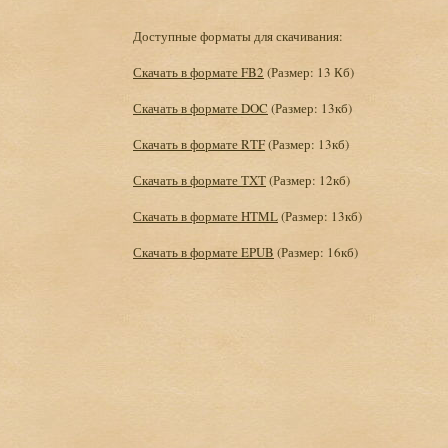
Доступные форматы для скачивания:
Скачать в формате FB2
(Размер: 13 Кб)
Скачать в формате DOC
(Размер: 13кб)
Скачать в формате RTF
(Размер: 13кб)
Скачать в формате TXT
(Размер: 12кб)
Скачать в формате HTML
(Размер: 13кб)
Скачать в формате EPUB
(Размер: 16кб)