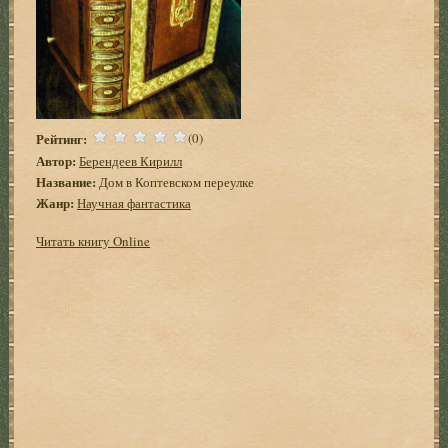
Рейтинг:
(0)
Автор:
Берендеев Кирилл
Название:
Дом в Коптевском переулке
Жанр:
Научная фантастика
Читать книгу Online