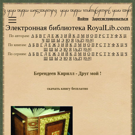
Войти
Зарегистрироваться
Электронная библиотека RoyalLib.com
По авторам:
А
Б
В
Г
Д
Е
Ж
З
И
Й
К
Л
М
Н
О
П
Р
С
Т
У
Ф
Х
Ц
Ч
Ш
Щ
Ы
Э
Ю
Я
[A-Z]
[0-9]
По книгам:
А
Б
В
Г
Д
Е
Ж
З
И
Й
К
Л
М
Н
О
П
Р
С
Т
У
Ф
Х
Ц
Ч
Ш
Щ
Ы
Э
Ю
Я
[A-Z]
[0-9]
По сериям:
А
Б
В
Г
Д
Е
Ж
З
И
Й
К
Л
М
Н
О
П
Р
С
Т
У
Ф
Х
Ц
Ч
Ш
Щ
Ы
Э
Ю
Я
[A-Z]
[0-9]
Берендеев Кирилл - Друг мой !
скачать книгу бесплатно