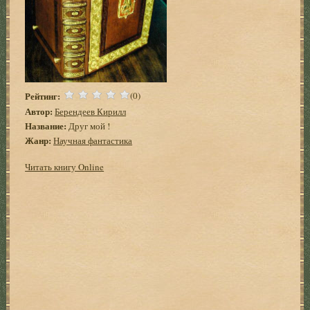
Рейтинг:
(0)
Автор:
Берендеев Кирилл
Название:
Друг мой !
Жанр:
Научная фантастика
Читать книгу Online