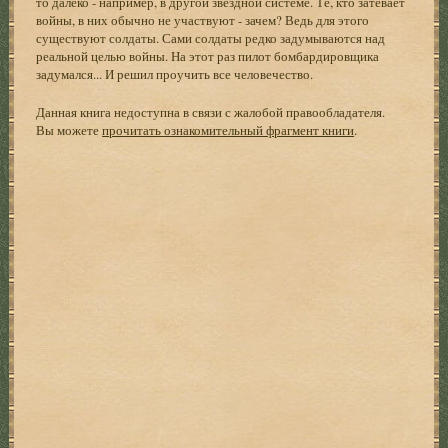
то далеко - например, в другой звездной системе. Те, кто затевает
войны, в них обычно не участвуют - зачем? Ведь для этого
существуют солдаты. Сами солдаты редко задумываются над
реальной целью войны. На этот раз пилот бомбардировщика
задумался... И решил проучить все человечество.
Данная книга недоступна в связи с жалобой правообладателя.
Вы можете
прочитать ознакомительный фрагмент книги
.