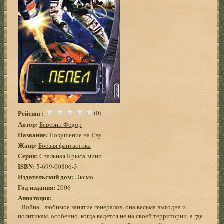
Рейтинг:
(0)
Автор:
Березин Федор
Название:
Покушение на Еву
Жанр:
Боевая фантастика
Серия:
Стальная Крыса-мини
ISBN:
5-699-00806-3
Издательский дом:
Эксмо
Год издания:
2006
Аннотация:
Война - любимое занятие генералов, она весьма выгодна и
политикам, особенно, когда ведется не на своей территории, а где-