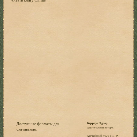
Доступные форматы для
Берроуз Эдгар
другие книги автора:
скачивания:
Английский язык с Э. Р.