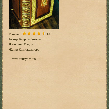
Рейтинг:
(18)
Автор:
Берроуз Уильям
Название:
Пидор
Жанр:
Контркультура
Читать книгу Online