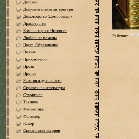
Детское
Документальная литература
Домоводство (Дом и семья)
Драматургия
Компьютеры и Интернет
Рейтинг:
Любовные романы
Наука, Образование
Поэзия
Приключения
Проза
Прочее
Религия и духовность
Справочная литература
Старинное
Техника
Фантастика
Фольклор
Юмор
Список всех жанров