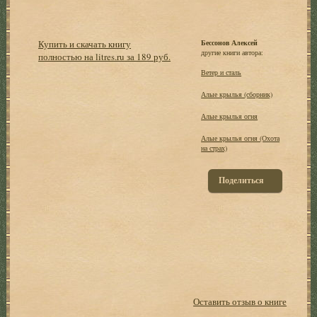
Купить и скачать книгу
Бессонов Алексей
другие книги автора:
полностью на litres.ru за 189 руб.
Ветер и сталь
Алые крылья (сборник)
Алые крылья огня
Алые крылья огня (Охота
на страх)
Поделиться
Оставить отзыв о книге