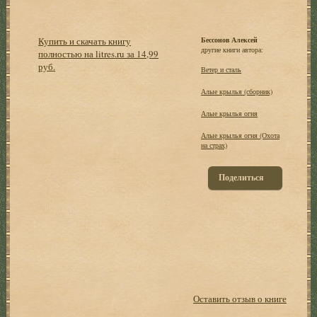
Купить и скачать книгу
Бессонов Алексей
другие книги автора:
полностью на litres.ru за 14,99
руб.
Ветер и сталь
Алые крылья (сборник)
Алые крылья огня
Алые крылья огня (Охота
на страх)
Поделиться
Оставить отзыв о книге