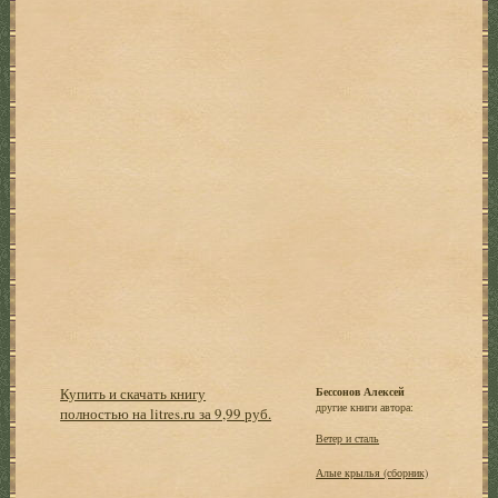
Купить и скачать книгу
Бессонов Алексей
другие книги автора:
полностью на litres.ru за 9,99 руб.
Ветер и сталь
Алые крылья (сборник)