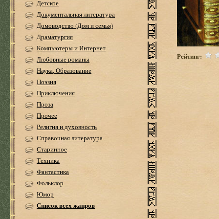
Детское
Документальная литература
Домоводство (Дом и семья)
Драматургия
Компьютеры и Интернет
Рейтинг:
Любовные романы
Наука, Образование
Поэзия
Приключения
Проза
Прочее
Религия и духовность
Справочная литература
Старинное
Техника
Фантастика
Фольклор
Юмор
Список всех жанров