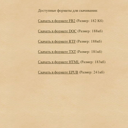
Доступные форматы для скачивания:
Скачать в формате FB2
(Размер: 182 Кб)
Скачать в формате DOC
(Размер: 188кб)
Скачать в формате RTF
(Размер: 188кб)
Скачать в формате TXT
(Размер: 181кб)
Скачать в формате HTML
(Размер: 183кб)
Скачать в формате EPUB
(Размер: 241кб)