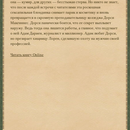
она — кумир, для других — бесстыжая стерва. Но никто не знает,
что после каждой встречи с читателями эта роскошная
сексапильная блондинка снимает парик и косметику и вновь
превращается в скромную преподавательницу колледжа Дорси
Макгиннес. Дорси панически боится, что ее секрет выплывет
наружу. Ведь тогда она лишится работы, а главное, что подумает
о ней Адам Дариен, журналист и миллионер. Адам любит Дорси,
но презирает хищницу Лорен, сделавшую охоту на мужчин своей
профессией.
Читать книгу Online