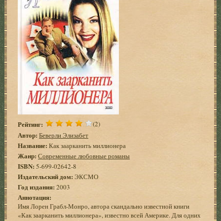
Рейтинг:
(2)
Автор:
Беверли Элизабет
Название:
Как заарканить миллионера
Жанр:
Современные любовные романы
ISBN:
5-699-02642-8
Издательский дом:
ЭКСМО
Год издания:
2003
Аннотация:
Имя Лорен Грабл-Монро, автора скандально известной книги
«Как заарканить миллионера», известно всей Америке. Для одних