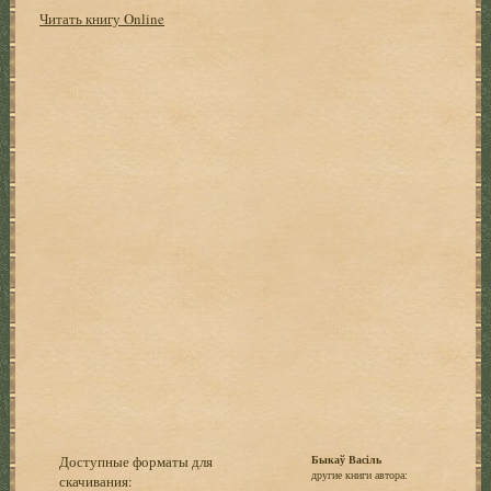
Читать книгу Online
Доступные форматы для
Быкаў Васіль
другие книги автора:
скачивания: