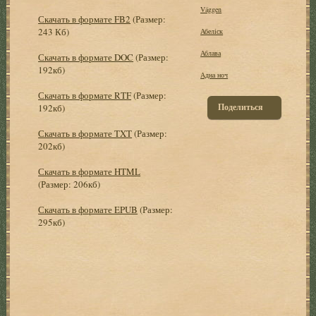
Väggen
Скачать в формате FB2
(Размер:
243 Кб)
Абеліск
Аблава
Скачать в формате DOC
(Размер:
192кб)
Адна ноч
Скачать в формате RTF
(Размер:
Поделиться
192кб)
Скачать в формате TXT
(Размер:
202кб)
Скачать в формате HTML
(Размер: 206кб)
Скачать в формате EPUB
(Размер:
295кб)