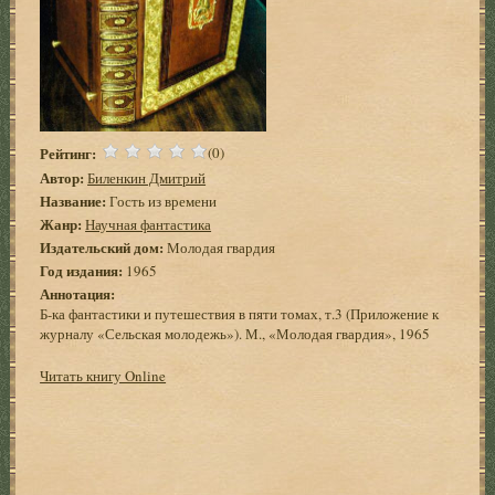
Рейтинг:
(0)
Автор:
Биленкин Дмитрий
Название:
Гость из времени
Жанр:
Научная фантастика
Издательский дом:
Молодая гвардия
Год издания:
1965
Аннотация:
Б-ка фантастики и путешествия в пяти томах, т.3 (Приложение к
журналу «Сельская молодежь»). М., «Молодая гвардия», 1965
Читать книгу Online