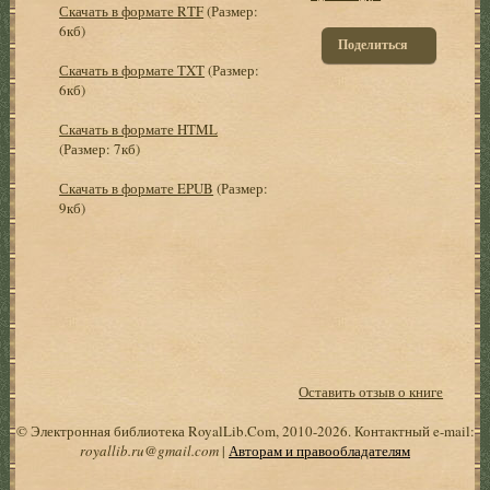
Скачать в формате RTF
(Размер:
6кб)
Поделиться
Скачать в формате TXT
(Размер:
6кб)
Скачать в формате HTML
(Размер: 7кб)
Скачать в формате EPUB
(Размер:
9кб)
Оставить отзыв о книге
© Электронная библиотека RoyalLib.Com, 2010-2026. Контактный e-mail:
royallib.ru@gmail.com
|
Авторам и правообладателям