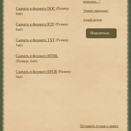
проволоки…”
Скачать в формате DOC
(Размер:
“Ремонт электронов”
6кб)
Адский модерн
Скачать в формате RTF
(Размер:
6кб)
Поделиться
Скачать в формате TXT
(Размер:
5кб)
Скачать в формате HTML
(Размер: 6кб)
Скачать в формате EPUB
(Размер:
9кб)
Оставить отзыв о книге