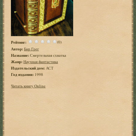
Рейтинг:
(0)
Автор:
Бир Грег
Название:
Смертельная схватка
Жанр:
Научная фантастика
Издательский дом:
АСТ
Год издания:
1998
Читать книгу Online