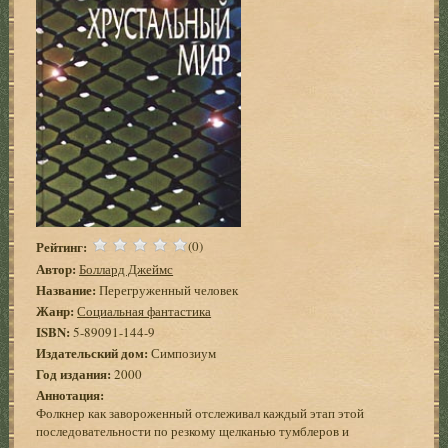
Рейтинг:
(0)
Автор:
Боллард Джеймс
Название:
Перегруженный человек
Жанр:
Социальная фантастика
ISBN:
5-89091-144-9
Издательский дом:
Симпозиум
Год издания:
2000
Аннотация:
Фолкнер как завороженный отслеживал каждый этап этой
последовательности по резкому щелканью тумблеров и