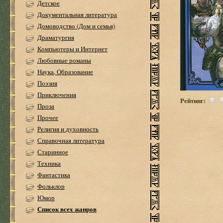
Детское
Документальная литература
Домоводство (Дом и семья)
Драматургия
Компьютеры и Интернет
Любовные романы
Наука, Образование
Поэзия
Приключения
Рейтинг:
Проза
Прочее
Религия и духовность
Справочная литература
Старинное
Техника
Фантастика
Фольклор
Юмор
Список всех жанров