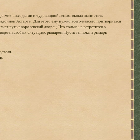
кими» выходками и чудовищной ленью, выпал шанс стать
агадочной Астарты. Для этого ему нужно всего-навсего притвориться
ист путь в королевский дворец. Что только не встретится в
глядеть в любых ситуациях рыцарем. Пусть ты пока и рыцарь
дателя.
ги
.